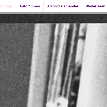
andlung
Autor*innen
Archiv Salamander
Weiterlesen